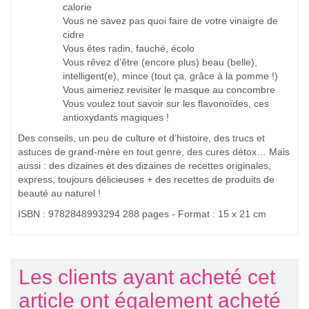
calorie
Vous ne savez pas quoi faire de votre vinaigre de
cidre
Vous êtes radin, fauché, écolo
Vous rêvez d’être (encore plus) beau (belle),
intelligent(e), mince (tout ça, grâce à la pomme !)
Vous aimeriez revisiter le masque au concombre
Vous voulez tout savoir sur les flavonoïdes, ces
antioxydants magiques !
Des conseils, un peu de culture et d’histoire, des trucs et
astuces de grand-mère en tout genre, des cures détox… Mais
aussi : des dizaines et des dizaines de recettes originales,
express, toujours délicieuses + des recettes de produits de
beauté au naturel !
ISBN : 9782848993294 288 pages - Format : 15 x 21 cm
Les clients ayant acheté cet
article ont également acheté