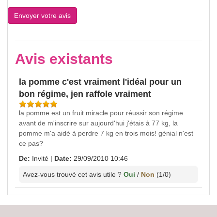
Avis existants
la pomme c'est vraiment l'idéal pour un
bon régime, jen raffole vraiment
la pomme est un fruit miracle pour réussir son régime
avant de m'inscrire sur aujourd'hui j'étais à 77 kg, la
pomme m'a aidé à perdre 7 kg en trois mois! génial n'est
ce pas?
De:
Invité
|
Date:
29/09/2010 10:46
Avez-vous trouvé cet avis utile ?
Oui
/
Non
(
1
/
0
)