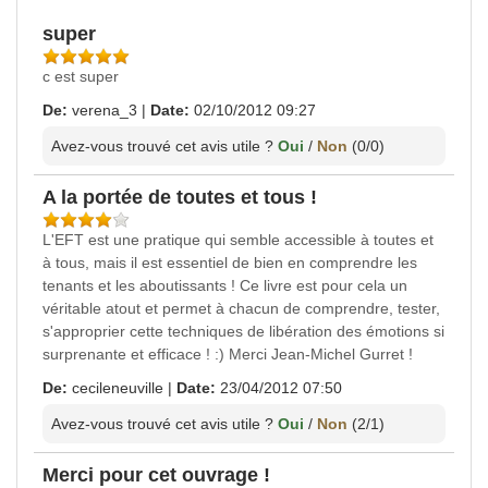
super
c est super
De:
verena_3
|
Date:
02/10/2012 09:27
Avez-vous trouvé cet avis utile ?
Oui
/
Non
(
0
/
0
)
A la portée de toutes et tous !
L'EFT est une pratique qui semble accessible à toutes et
à tous, mais il est essentiel de bien en comprendre les
tenants et les aboutissants ! Ce livre est pour cela un
véritable atout et permet à chacun de comprendre, tester,
s'approprier cette techniques de libération des émotions si
surprenante et efficace ! :) Merci Jean-Michel Gurret !
De:
cecileneuville
|
Date:
23/04/2012 07:50
Avez-vous trouvé cet avis utile ?
Oui
/
Non
(
2
/
1
)
Merci pour cet ouvrage !