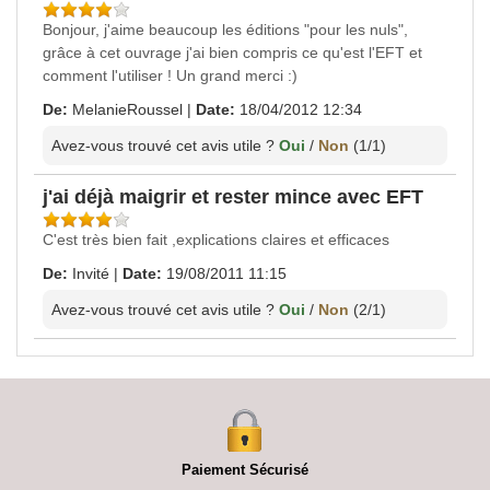
Bonjour, j'aime beaucoup les éditions "pour les nuls",
grâce à cet ouvrage j'ai bien compris ce qu'est l'EFT et
comment l'utiliser ! Un grand merci :)
De:
MelanieRoussel
|
Date:
18/04/2012 12:34
Avez-vous trouvé cet avis utile ?
Oui
/
Non
(
1
/
1
)
j'ai déjà maigrir et rester mince avec EFT
C'est très bien fait ,explications claires et efficaces
De:
Invité
|
Date:
19/08/2011 11:15
Avez-vous trouvé cet avis utile ?
Oui
/
Non
(
2
/
1
)
Paiement Sécurisé