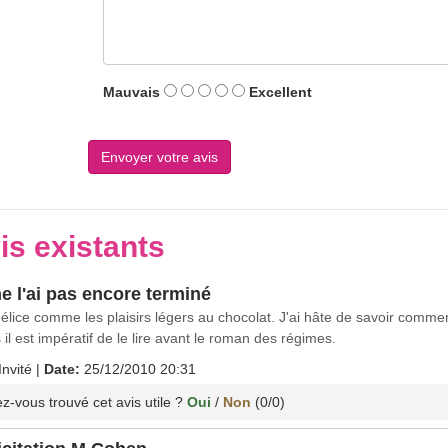
Mauvais
Excellent
is existants
ne l'ai pas encore terminé
élice comme les plaisirs légers au chocolat. J'ai hâte de savoir commen
 il est impératif de le lire avant le roman des régimes.
Invité
|
Date:
25/12/2010 20:31
z-vous trouvé cet avis utile ?
Oui
/
Non
(
0
/
0
)