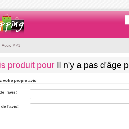
Audio MP3
is produit pour
Il n'y a pas d'âge 
z votre propre avis
de l'avis:
 de l'avis: