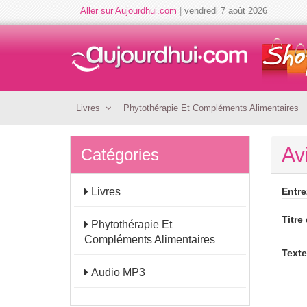
Aller sur Aujourdhui.com
|
vendredi 7 août 2026
Livres
Phytothérapie Et Compléments Alimentaires
Av
Catégories
Livres
Entre
Titre 
Phytothérapie Et
Compléments Alimentaires
Texte
Audio MP3