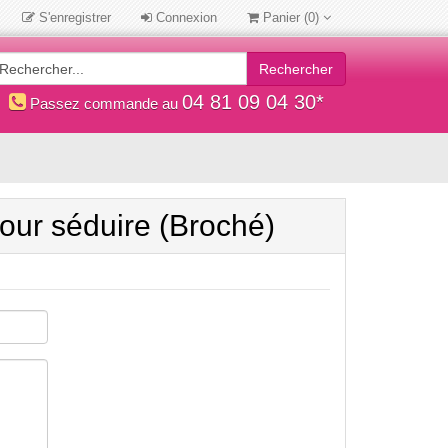
S'enregistrer
Connexion
Panier
(0)
Rechercher
04 81 09 04 30*
Passez commande au
pour séduire (Broché)