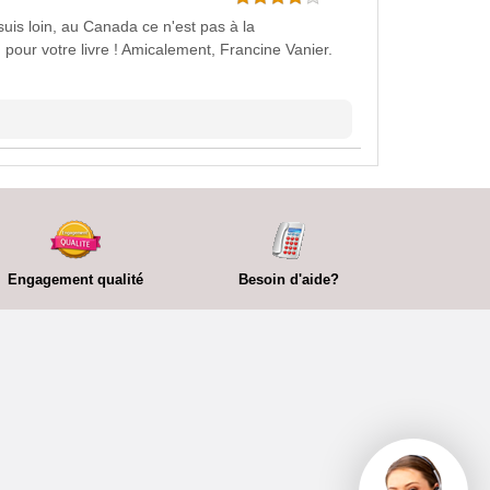
suis loin, au Canada ce n'est pas à la
 pour votre livre ! Amicalement, Francine Vanier.
Engagement qualité
Besoin d'aide?