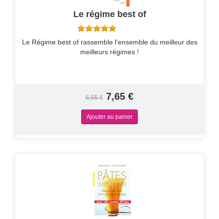
Le régime best of
Le Régime best of rassemble l’ensemble du meilleur des
meilleurs régimes !
7,65 €
6,65 €