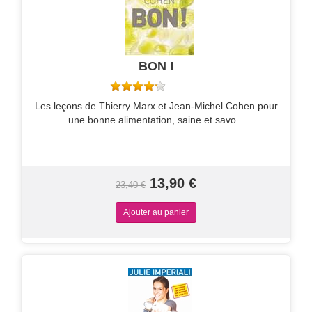
BON !
Les leçons de Thierry Marx et Jean-Michel Cohen pour
une bonne alimentation, saine et savo...
13,90 €
23,40 €