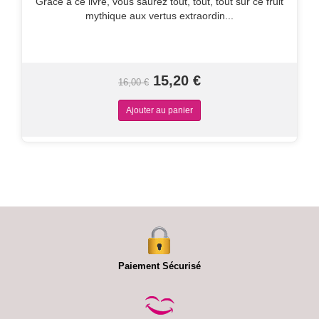
Grâce à ce livre, vous saurez tout, tout, tout sur ce fruit
mythique aux vertus extraordin...
15,20 €
16,00 €
Paiement Sécurisé