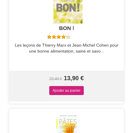
BON !
Les leçons de Thierry Marx et Jean-Michel Cohen pour
une bonne alimentation, saine et savo...
13,90 €
23,40 €