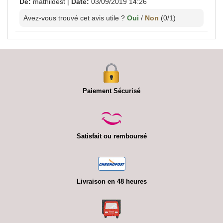
De:
mathildest
|
Date:
03/09/2019 14:26
Avez-vous trouvé cet avis utile ?
Oui
/
Non
(
0
/
1
)
Paiement Sécurisé
Satisfait ou remboursé
Livraison en 48 heures