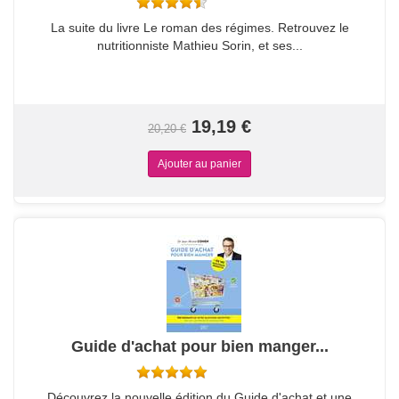
La suite du livre Le roman des régimes. Retrouvez le
nutritionniste Mathieu Sorin, et ses...
19,19 €
20,20 €
Guide d'achat pour bien manger...
Découvrez la nouvelle édition du Guide d'achat et une