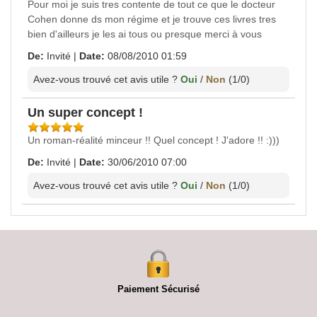
Pour moi je suis tres contente de tout ce que le docteur
Cohen donne ds mon régime et je trouve ces livres tres
bien d'ailleurs je les ai tous ou presque merci à vous
De:
Invité
|
Date:
08/08/2010 01:59
Avez-vous trouvé cet avis utile ?
Oui
/
Non
(
1
/
0
)
Un super concept !
Un roman-réalité minceur !! Quel concept ! J'adore !! :)))
De:
Invité
|
Date:
30/06/2010 07:00
Avez-vous trouvé cet avis utile ?
Oui
/
Non
(
1
/
0
)
Paiement Sécurisé