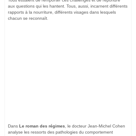
Tous essaient de remporter ces challenges et de répondre
aux questions qui les hantent. Tous, aussi, incarnent différents
rapports à la nourriture, différents visages dans lesquels
chacun se reconnaît.
Dans
Le roman des régimes
, le docteur Jean-Michel Cohen
analyse les ressorts des pathologies du comportement