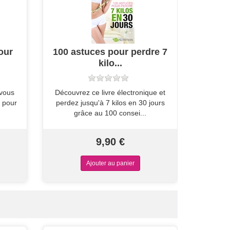
our
100 astuces pour perdre 7
kilo...
 vous
Découvrez ce livre électronique et
 pour
perdez jusqu'à 7 kilos en 30 jours
grâce au 100 consei...
9,90 €