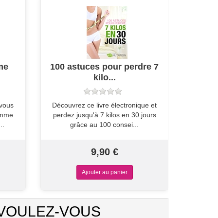
me
100 astuces pour perdre 7
kilo...
 vous
Découvrez ce livre électronique et
amme
perdez jusqu'à 7 kilos en 30 jours
..
grâce au 100 consei...
9,90 €
"VOULEZ-VOUS