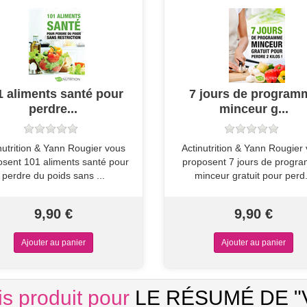
1 aliments santé pour
7 jours de program
perdre...
minceur g...
inutrition & Yann Rougier vous
Actinutrition & Yann Rougier
osent 101 aliments santé pour
proposent 7 jours de progr
perdre du poids sans ...
minceur gratuit pour perd.
9,90 €
9,90 €
is produit pour
LE RÉSUMÉ DE 