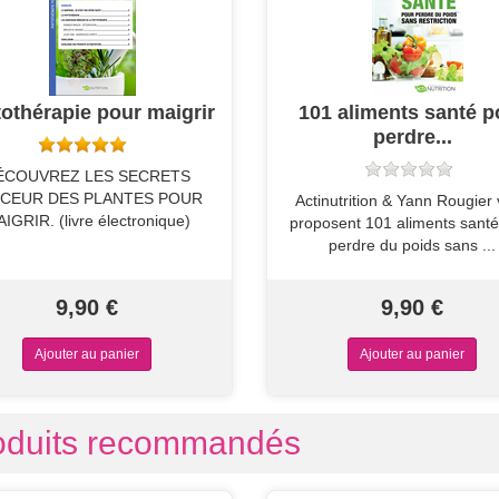
othérapie pour maigrir
101 aliments santé p
perdre...
ÉCOUVREZ LES SECRETS
CEUR DES PLANTES POUR
​Actinutrition & Yann Rougier
IGRIR. (livre électronique)
proposent 101 aliments santé
perdre du poids sans ...
9,90 €
9,90 €
oduits recommandés