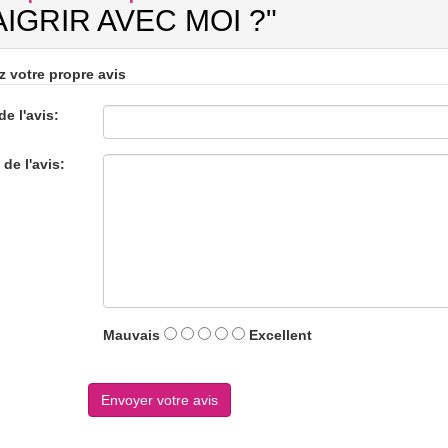
IGRIR AVEC MOI ?"
z votre propre avis
de l'avis:
 de l'avis:
Mauvais
Excellent