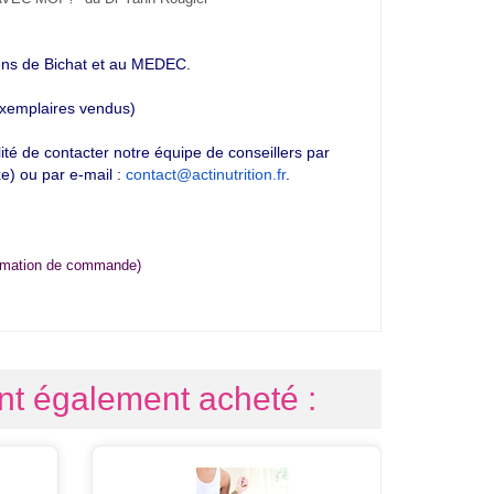
iens de Bichat et au MEDEC.
exemplaires vendus)
ilité de contacter notre équipe de conseillers par
e) ou par e-mail :
contact@actinutrition.fr
.
firmation de commande)
ont également acheté :