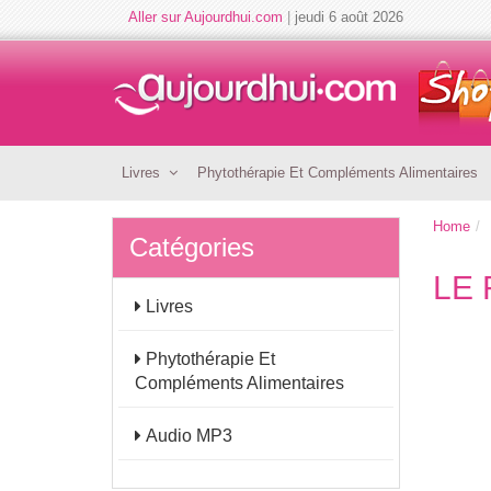
Aller sur Aujourdhui.com
|
jeudi 6 août 2026
Livres
Phytothérapie Et Compléments Alimentaires
Home
Catégories
LE 
Livres
Phytothérapie Et
Compléments Alimentaires
Audio MP3