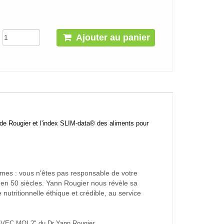
Ajouter au panier
de Rougier et l'index SLIM-data® des aliments pour
gimes : vous n'êtes pas responsable de votre
'en 50 siècles. Yann Rougier nous révèle sa
tritionnelle éthique et crédible, au service
EC MOI ?" du Dr Yann Rougier