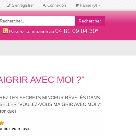
S'enregistrer
Connexion
Panier
(0)
Rechercher
04 81 09 04 30*
Passez commande au
IGRIR AVEC MOI ?"
REZ LES SECRETS MINCEUR RÉVÉLÉS DANS
-SELLER "VOULEZ-VOUS MAIGRIR AVEC MOI ?"
tronique)
nnez votre avis