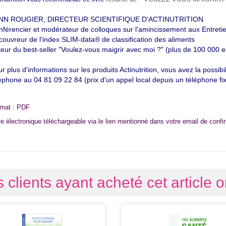
NN ROUGIER, DIRECTEUR SCIENTIFIQUE D'ACTINUTRITION
férencier et modérateur de colloques sur l'amincissement aux Entret
ouvreur de l'index SLIM-data® de classification des aliments
eur du best-seller "Voulez-vous maigrir avec moi ?" (plus de 100 000 
r plus d'informations sur les produits Actinutrition, vous avez la possib
éphone au 04 81 09 22 84 (prix d'un appel local depuis un téléphone fix
mat : PDF
vre électronique téléchargeable via le lien mentionné dans votre email de con
 clients ayant acheté cet article 