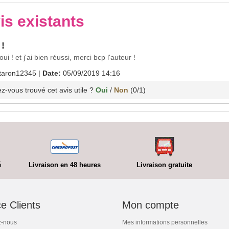
is existants
 !
ui ! et j'ai bien réussi, merci bcp l'auteur !
taron12345
|
Date:
05/09/2019 14:16
z-vous trouvé cet avis utile ?
Oui
/
Non
(
0
/
1
)
é
Livraison en 48 heures
Livraison gratuite
e Clients
Mon compte
z-nous
Mes informations personnelles