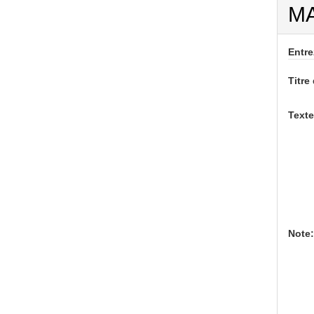
MA
Entre
Titre 
Texte
Note: