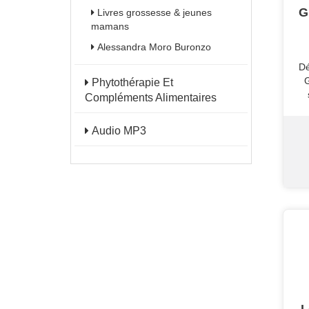
G
Livres grossesse & jeunes
mamans
Alessandra Moro Buronzo
Dé
G
Phytothérapie Et
Compléments Alimentaires
Audio MP3