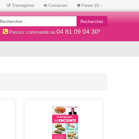
S'enregistrer
Connexion
Panier
(0)
Rechercher
04 81 09 04 30*
Passez commande au