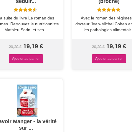
séduir...
(broché)
a suite du livre Le roman des
Avec le roman des régimes,
imes. Retrouvez le nutritionniste
docteur Jean-Michel Cohen a
Mathieu Sorin, et ses...
les pathologies alimentair.
19,19 €
19,19 €
20,20 €
20,20 €
avoir Manger - la vérité
sur ...