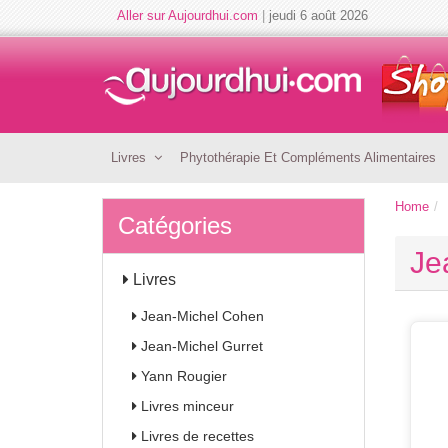
Aller sur Aujourdhui.com
|
jeudi 6 août 2026
Livres
Phytothérapie Et Compléments Alimentaires
Home
Catégories
Je
Livres
Jean-Michel Cohen
Jean-Michel Gurret
Yann Rougier
Livres minceur
Livres de recettes