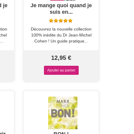
 je
Je mange quoi quand je
suis en...
tion
Découvrez la nouvelle collection
chel
100% inédite du Dr Jean-Michel
..
Cohen ! Un guide pratique...
12,95 €