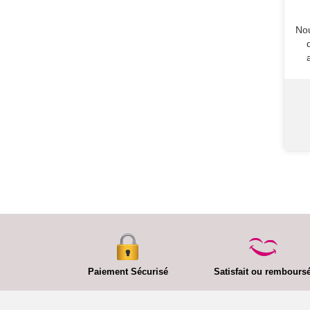
Nou
Paiement Sécurisé
Satisfait ou rembours