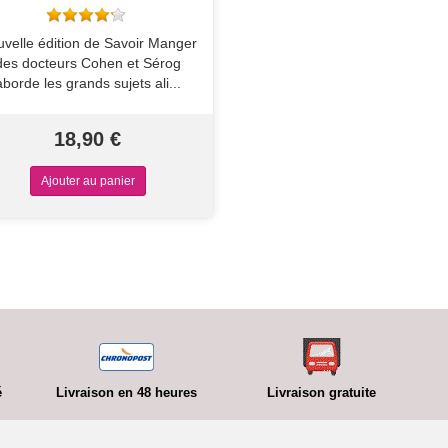
velle édition de Savoir Manger
des docteurs Cohen et Sérog
aborde les grands sujets ali...
18,90 €
é
Livraison en 48 heures
Livraison gratuite